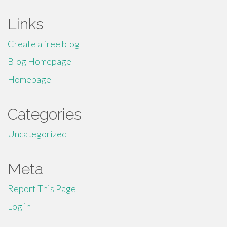
Links
Create a free blog
Blog Homepage
Homepage
Categories
Uncategorized
Meta
Report This Page
Log in