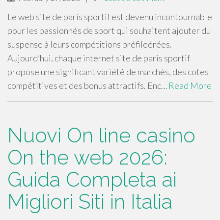
Le web site de paris sportif est devenu incontournable
pour les passionnés de sport qui souhaitent ajouter du
suspense à leurs compétitions préfileérées.
Aujourd’hui, chaque internet site de paris sportif
propose une significant variété de marchés, des cotes
compétitives et des bonus attractifs. Enc…
Read More
Nuovi On line casino
On the web 2026:
Guida Completa ai
Migliori Siti in Italia