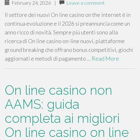
February 24, 2026
|
Leave a comment
Il settore dei nuovi On line casino on the internet è in
continua evoluzione e il 2026 si preannuncia come un
anno ricco di novità. Sempre più utenti sono alla
ricerca di On line casino on-line nuovi, piattaforme
ground breaking che offrano bonus competitivi, giochi
aggiornati e metodi di pagamento …
Read More
On line casino non
AAMS: guida
completa ai migliori
On line casino on line