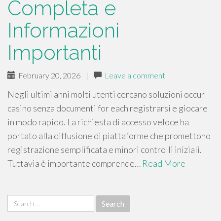
Completa e
Informazioni
Importanti
February 20, 2026
|
Leave a comment
Negli ultimi anni molti utenti cercano soluzioni occur
casino senza documenti for each registrarsi e giocare
in modo rapido. La richiesta di accesso veloce ha
portato alla diffusione di piattaforme che promettono
registrazione semplificata e minori controlli iniziali.
Tuttavia è importante comprende…
Read More
Search
for: